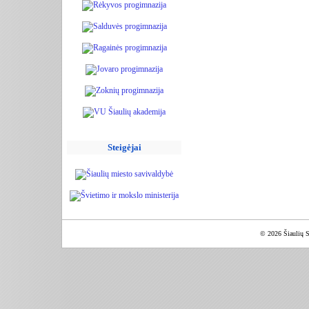
Steigėjai
© 2026 Šiaulių S