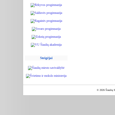
Steigėjai
© 2026 Šiaulių S