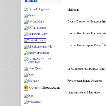
In English
Mailroom
Deputy Director for Education Ir
Head of Non-formal Education an
Head of Housekeeping Raima Šta
Social educator Mindaugas Banys
Psychologist Sandra Jonaitienė
Librarian Jolanta Šilenskienė