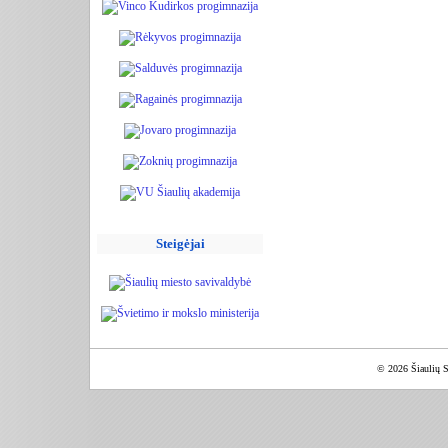
Steigėjai
© 2026 Šiaulių S