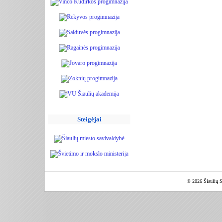
Steigėjai
© 2026 Šiaulių S