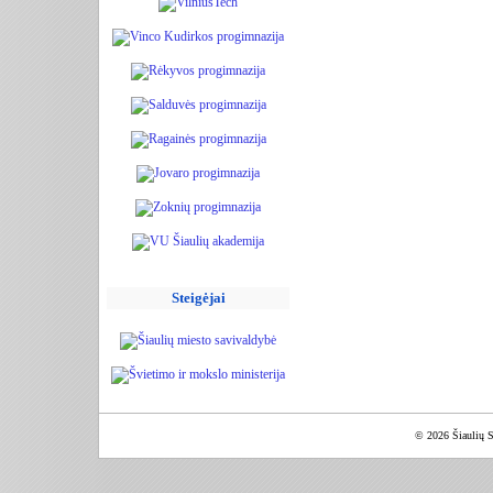
Steigėjai
© 2026 Šiaulių S