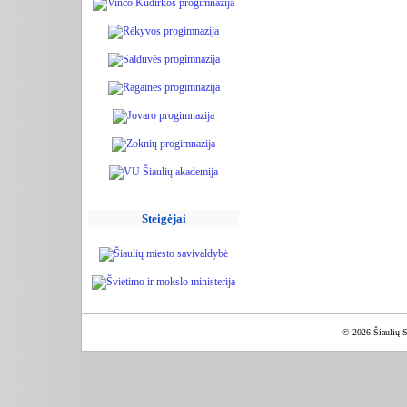
Steigėjai
© 2026 Šiaulių S