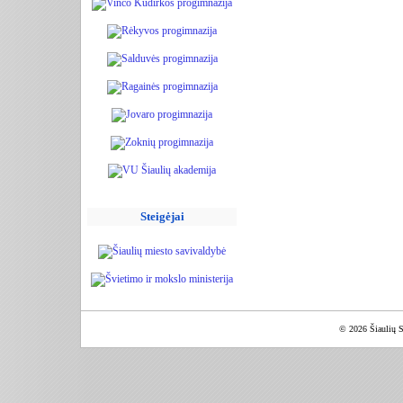
Steigėjai
© 2026 Šiaulių S