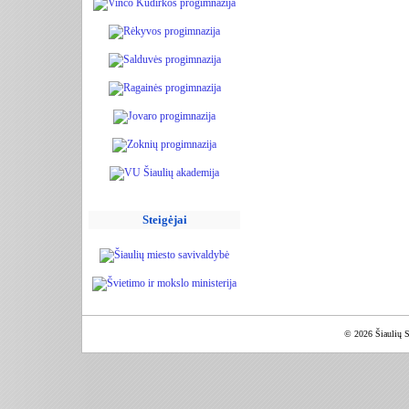
Steigėjai
© 2026 Šiaulių S