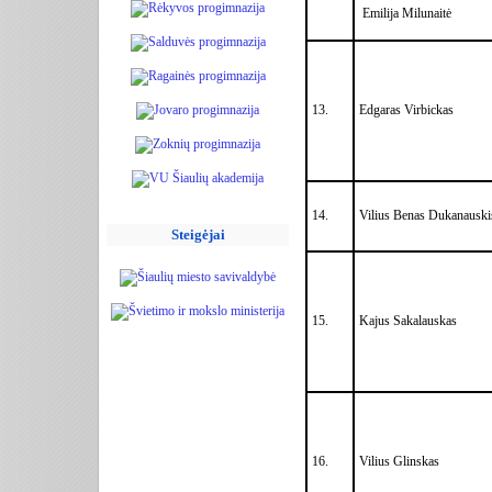
Emilija Milunaitė
13.
Edgaras Virbickas
14.
Vilius Benas Dukanauski
Steigėjai
15.
Kajus Sakalauskas
16.
Vilius Glinskas