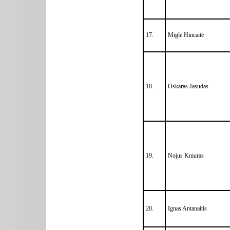
17.
Miglė Hincaitė
18.
Oskaras Jasudas
19.
Nojus Kniuras
20.
Ignas Antanaitis