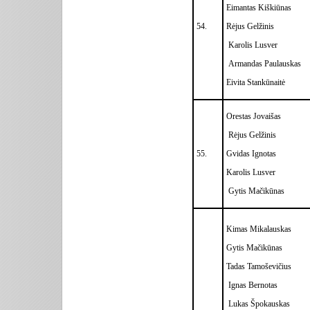
Eimantas Kiškiūnas
54.
Rėjus Gelžinis
Karolis Lusver
Armandas Paulauskas
Eivita Stankūnaitė
Orestas Jovaišas
Rėjus Gelžinis
55.
Gvidas Ignotas
Karolis Lusver
Gytis Mačikūnas
Kimas Mikalauskas
Gytis Mačikūnas
Tadas Tamoševičius
Ignas Bernotas
Lukas Špokauskas