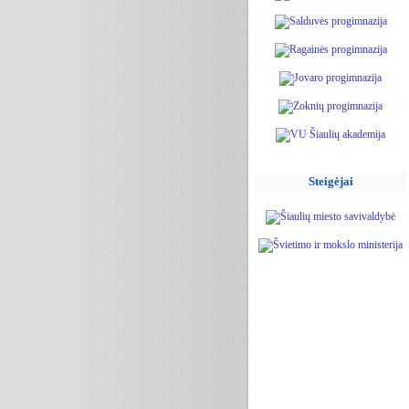
Steigėjai