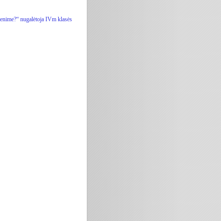
venime?“ nugalėtoja IVm klasės