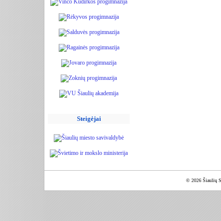
Steigėjai
© 2026 Šiaulių S