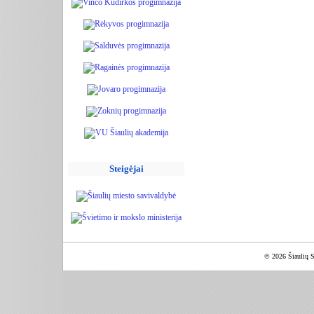
Steigėjai
© 2026 Šiaulių S