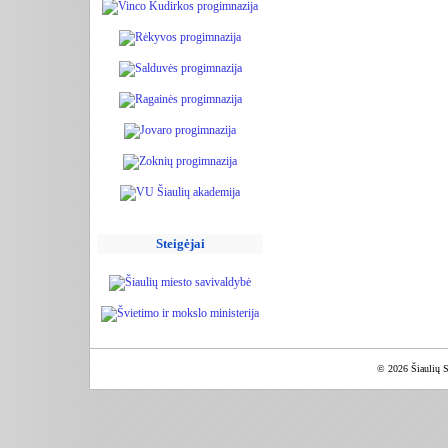
Steigėjai
© 2026 Šiaulių S