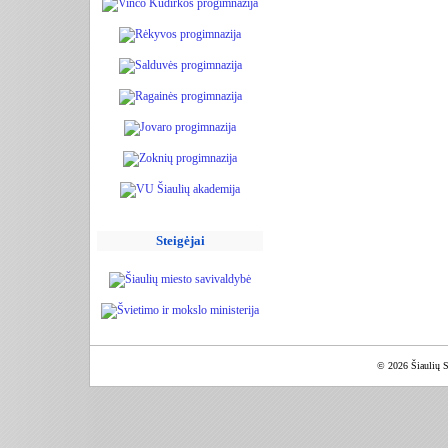
Steigėjai
© 2026 Šiaulių S