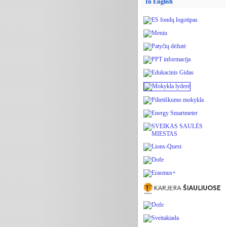
In English