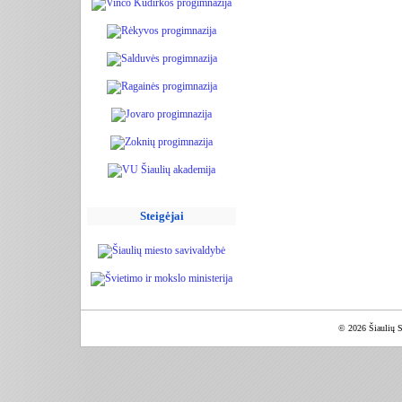
Steigėjai
© 2026 Šiaulių S