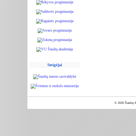
Steigėjai
© 2026 Šiaulių S