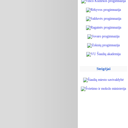
Steigėjai