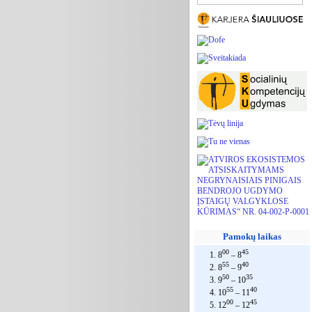
Pamokų laikas
00
45
1. 8
– 8
55
40
2. 8
– 9
50
35
3. 9
– 10
55
40
4. 10
– 11
00
45
5. 12
– 12