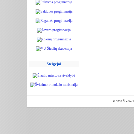
Steigėjai
© 2026 Šiaulių S